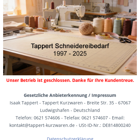
Unser Betrieb ist geschlossen. Danke für Ihre Kundentreue.
Gesetzliche Anbieterkennung / Impressum
Isaak Tappert - Tappert Kurzwaren - Breite Str. 35 - 67067
Ludwigshafen - Deutschland
Telefon: 0621 574606 - Telefax: 0621 574607 - Email:
kontakt@tappert-kurzwaren.de - USt-ID-Nr.: DE814800240
Datenschutzerklärung